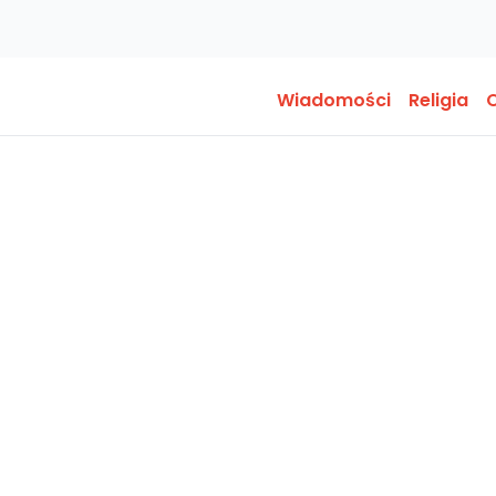
Wiadomości
Religia
O