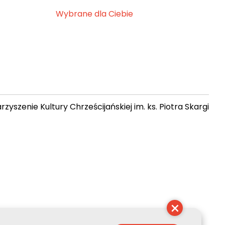
Wybrane dla Ciebie
zyszenie Kultury Chrześcijańskiej im. ks. Piotra Skargi
 12:15:22
×