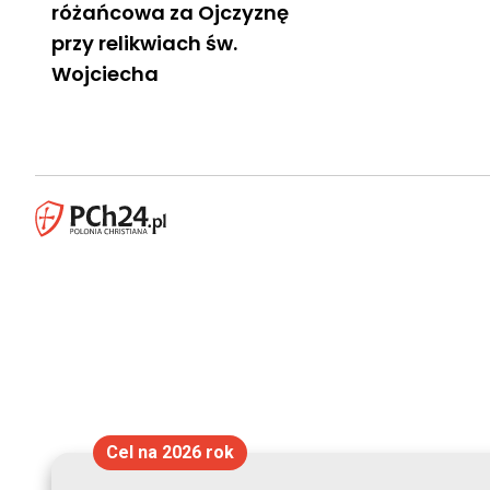
różańcowa za Ojczyznę
przy relikwiach św.
Wojciecha
Cel na 2026 rok