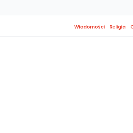
Wiadomości
Religia
O