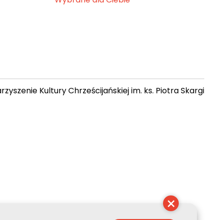
zyszenie Kultury Chrześcijańskiej im. ks. Piotra Skargi
 16:49:02
×