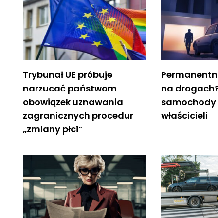
Trybunał UE próbuje
Permanentna
narzucać państwom
na drogach
obowiązek uznawania
samochody 
zagranicznych procedur
właścicieli
„zmiany płci”