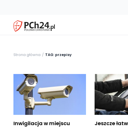
Strona główna
TAG: przepisy
Inwigilacja w miejscu
Jeszcze łatwi