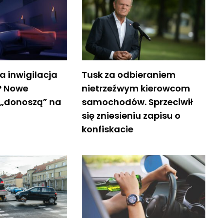
 inwigilacja
Tusk za odbieraniem
? Nowe
nietrzeźwym kierowcom
„donoszą” na
samochodów. Sprzeciwił
się zniesieniu zapisu o
konfiskacie