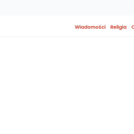
Wiadomości
Religia
O