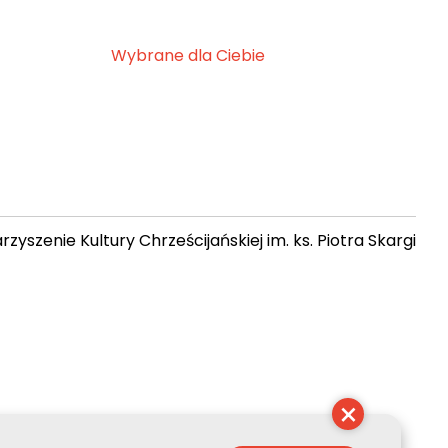
Wybrane dla Ciebie
zyszenie Kultury Chrześcijańskiej im. ks. Piotra Skargi
 08:37:59
×