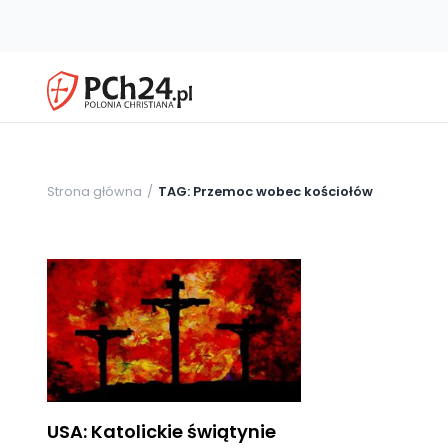
Strona główna
TAG: Przemoc wobec kościołów
USA: Katolickie świątynie