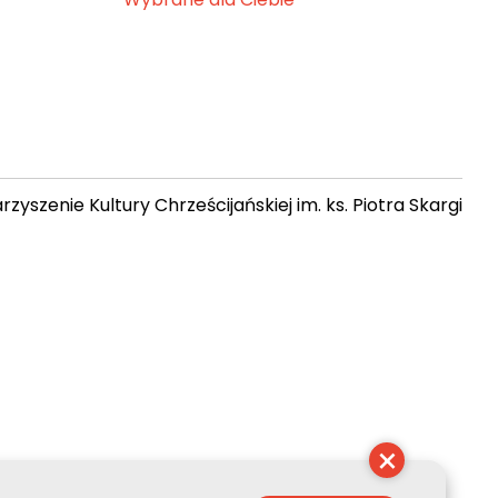
zyszenie Kultury Chrześcijańskiej im. ks. Piotra Skargi
 22:44:33
×