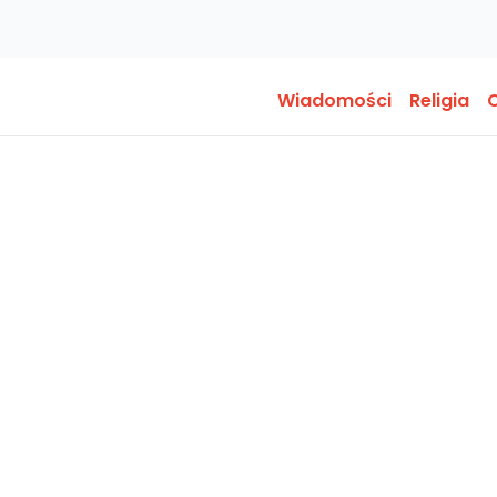
Wiadomości
Religia
O