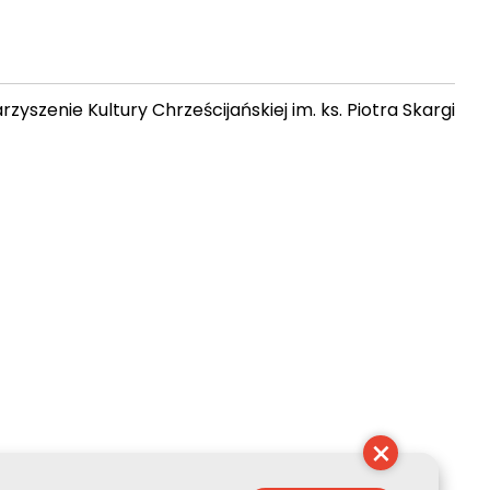
zyszenie Kultury Chrześcijańskiej im. ks. Piotra Skargi
16:33:15
×