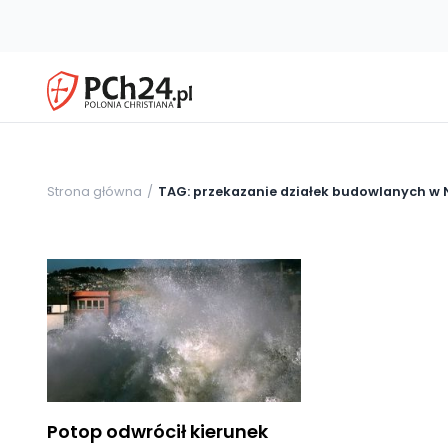
Strona główna
TAG: przekazanie działek budowlanych w
Potop odwrócił kierunek