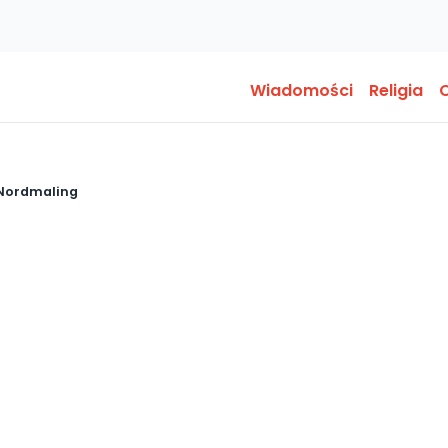
Wiadomości
Religia
O
 Nordmaling