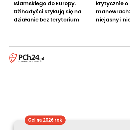
Islamskiego do Europy.
krytycznie o
Dżihadyści szykują się na
manewrach: i
działanie bez terytorium
niejasny i ni
Cel na 2026 rok