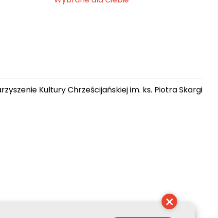
zyszenie Kultury Chrześcijańskiej im. ks. Piotra Skargi
19:37:49
×