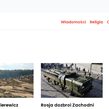
Wiadomości
Religia
O
ierewicz
Rosja dozbroi Zachodni