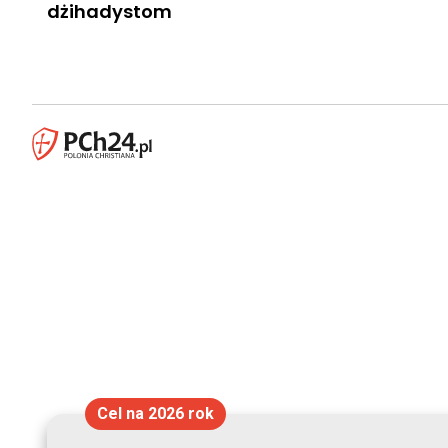
dżihadystom
Cel na 2026 rok