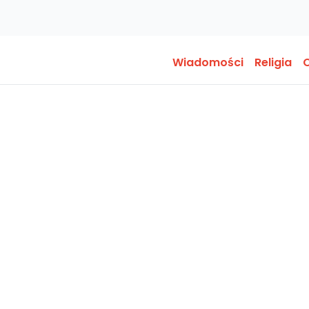
Wiadomości
Religia
O