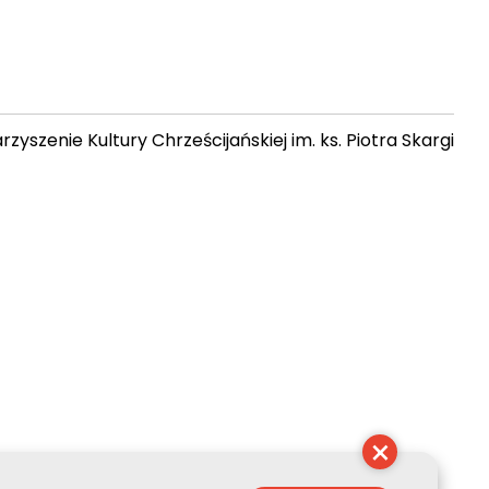
zyszenie Kultury Chrześcijańskiej im. ks. Piotra Skargi
19:57:04
×