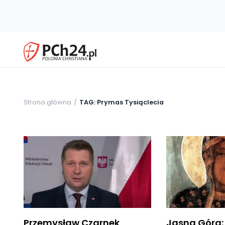
Strona główna
TAG: Prymas Tysiąclecia
Przemysław Czarnek
Jasna Góra: