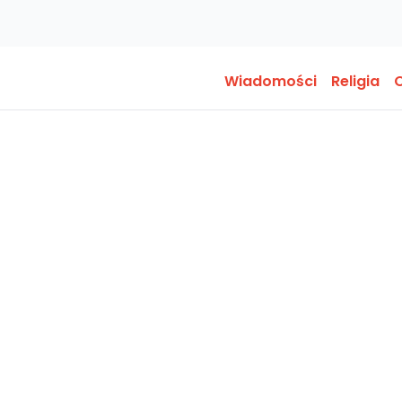
Wiadomości
Religia
O