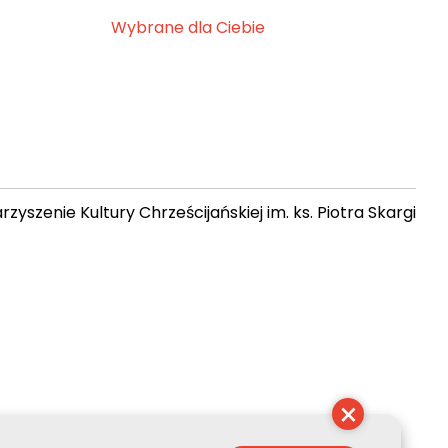
Wybrane dla Ciebie
zyszenie Kultury Chrześcijańskiej im. ks. Piotra Skargi
14:59:07
×