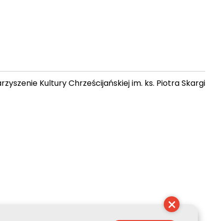
zyszenie Kultury Chrześcijańskiej im. ks. Piotra Skargi
 07:34:27
×