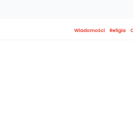
Wiadomości
Religia
O