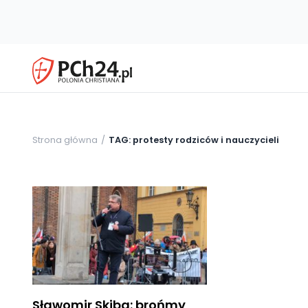
Strona główna
TAG: protesty rodziców i nauczycieli
Sławomir Skiba: brońmy