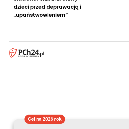
dzieci przed deprawacją i
„upaństwowieniem”
Cel na 2026 rok