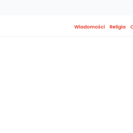
Wiadomości
Religia
O