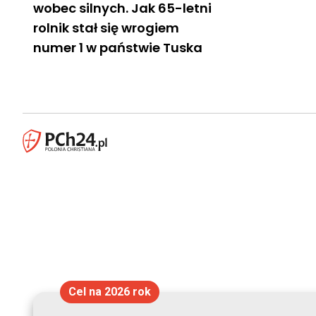
wobec silnych. Jak 65-letni
rolnik stał się wrogiem
numer 1 w państwie Tuska
Cel na 2026 rok