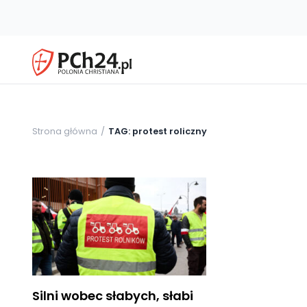
Strona główna
TAG: protest roliczny
Silni wobec słabych, słabi