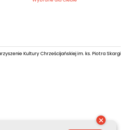
zyszenie Kultury Chrześcijańskiej im. ks. Piotra Skargi
10:59:21
×