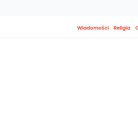
Wiadomości
Religia
O