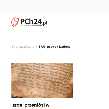
Strona główna
TAG: prorok Izajasz
Izrael przeniósł w