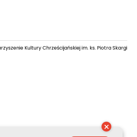
zyszenie Kultury Chrześcijańskiej im. ks. Piotra Skargi
 03:02:56
×