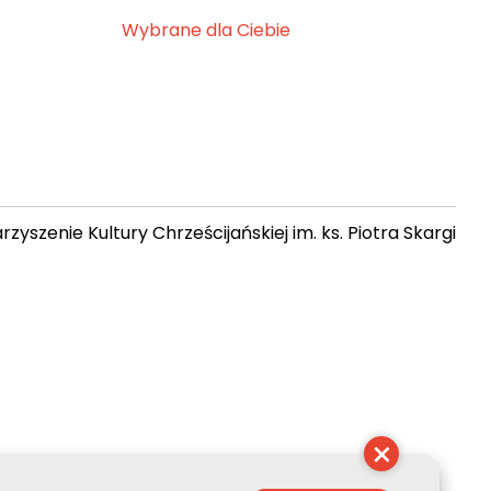
Wybrane dla Ciebie
zyszenie Kultury Chrześcijańskiej im. ks. Piotra Skargi
06:51:13
×