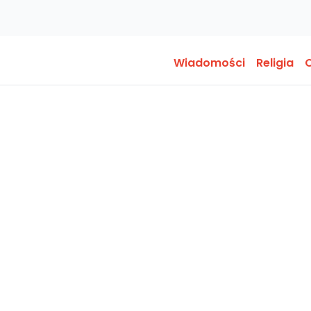
Wiadomości
Religia
O