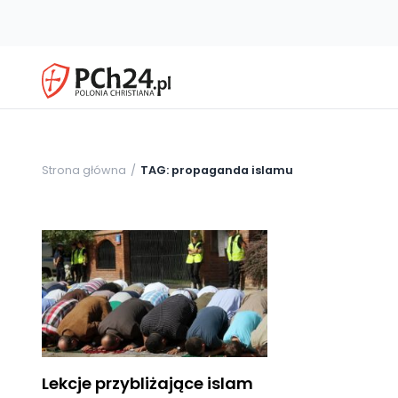
Strona główna
TAG: propaganda islamu
Lekcje przybliżające islam