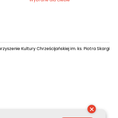
zyszenie Kultury Chrześcijańskiej im. ks. Piotra Skargi
17:11:45
×