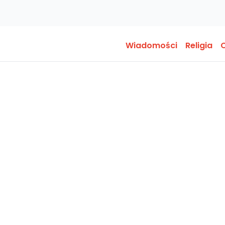
Wiadomości
Religia
O