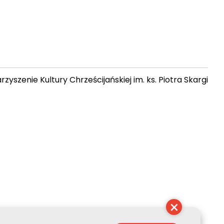
zyszenie Kultury Chrześcijańskiej im. ks. Piotra Skargi
 19:16:55
×