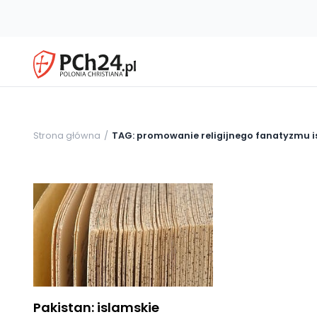
Strona główna
TAG: promowanie religijnego fanatyzmu 
Pakistan: islamskie