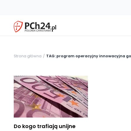
Strona główna
TAG: program operacyjny innowacyjna g
Do kogo trafiają unijne