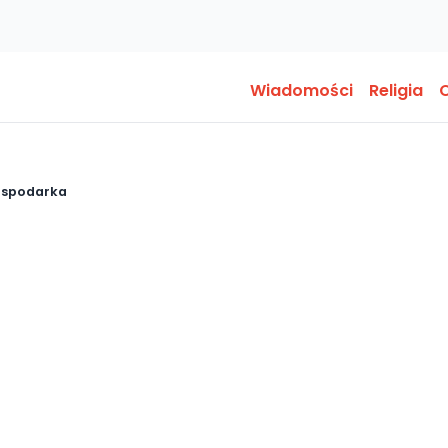
Wiadomości
Religia
O
ospodarka