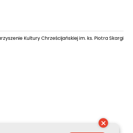
zyszenie Kultury Chrześcijańskiej im. ks. Piotra Skargi
 20:37:04
×