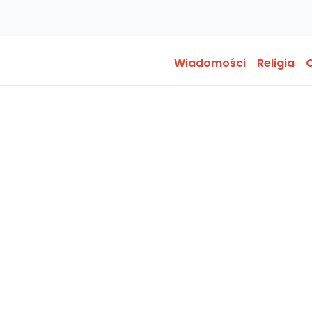
Wiadomości
Religia
O