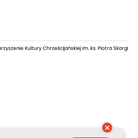
zyszenie Kultury Chrześcijańskiej im. ks. Piotra Skargi
 20:23:53
×