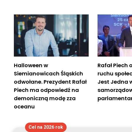
Halloween w
Rafał Piech o
Siemianowicach Śląskich
ruchu społe
odwołane. Prezydent Rafał
Jest Jedna 
Piech ma odpowiedź na
samorządow
demoniczną modę zza
parlamenta
oceanu
Cel na 2026 rok