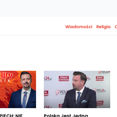
Wiadomości
Religia
O
PIECH: NIE
Polska Jest Jedna