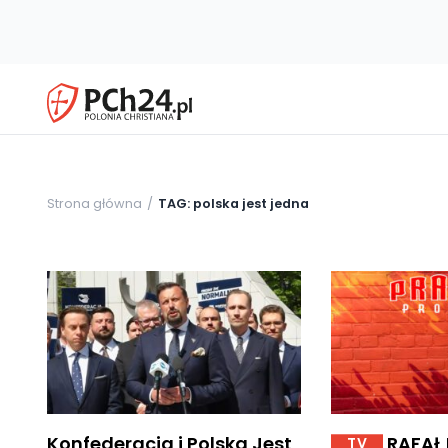
Strona główna
TAG: polska jest jedna
Konfederacja i Polska Jest
RAFAŁ 
TV