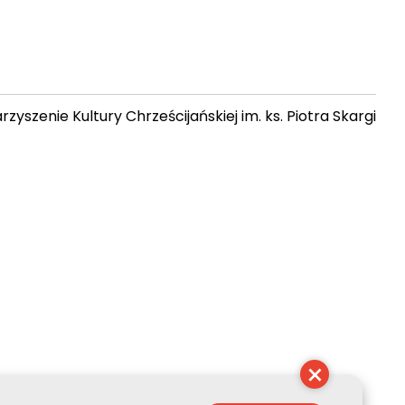
zyszenie Kultury Chrześcijańskiej im. ks. Piotra Skargi
 08:38:47
×