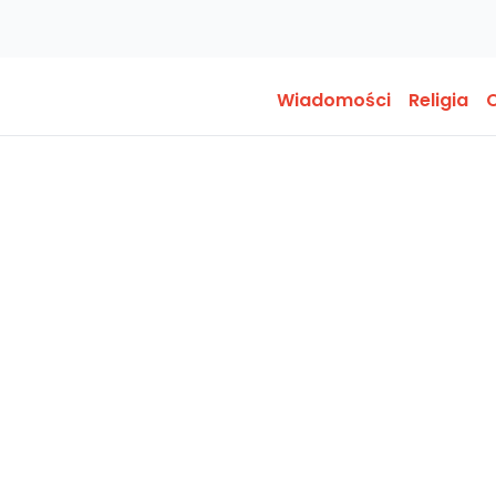
Wiadomości
Religia
O