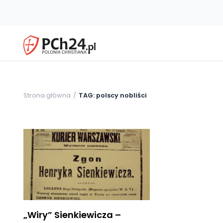
Strona główna
TAG: polscy nobliści
„Wiry” Sienkiewicza –