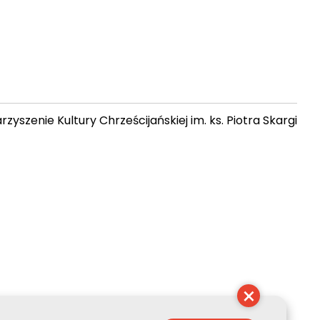
zyszenie Kultury Chrześcijańskiej im. ks. Piotra Skargi
 04:13:39
×