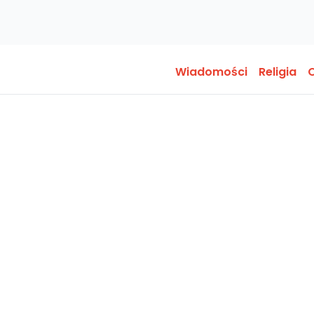
Wiadomości
Religia
O