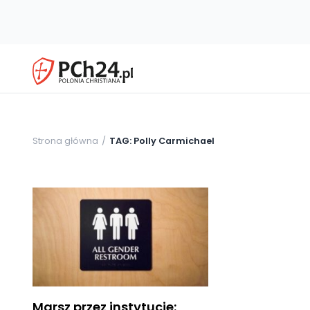
Strona główna
TAG: Polly Carmichael
Marsz przez instytucje: