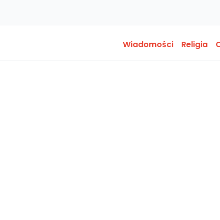
Wiadomości
Religia
O