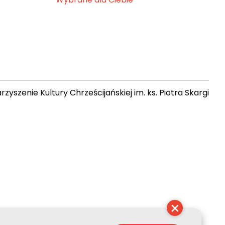
zyszenie Kultury Chrześcijańskiej im. ks. Piotra Skargi
 23:10:47
×