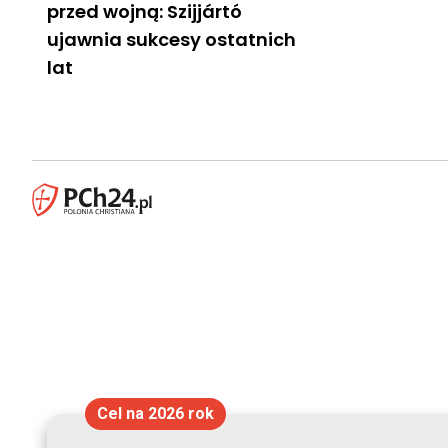
przed wojną: Szijjártó
ujawnia sukcesy ostatnich
lat
Cel na 2026 rok