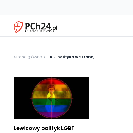
Strona główna
TAG: polityka we Francji
Lewicowy polityk LGBT