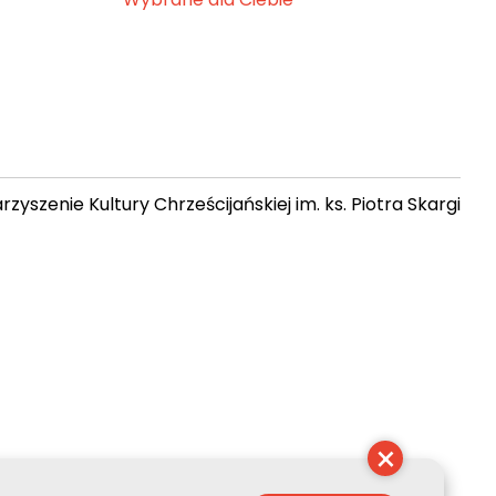
zyszenie Kultury Chrześcijańskiej im. ks. Piotra Skargi
 22:15:30
×