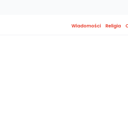
Wiadomości
Religia
O