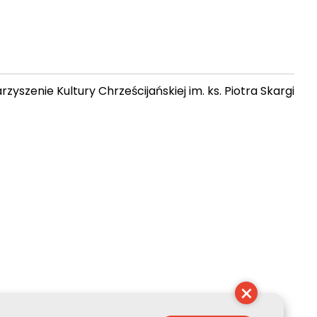
zyszenie Kultury Chrześcijańskiej im. ks. Piotra Skargi
13:14:09
×