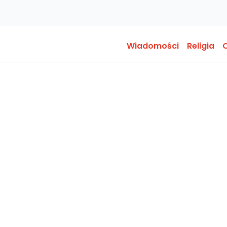
Wiadomości
Religia
O