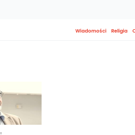
Wiadomości
Religia
O
: