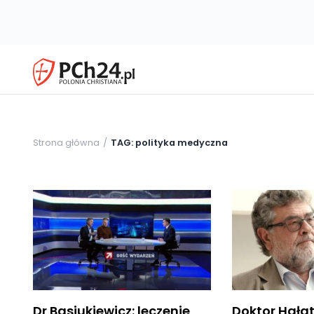
Strona główna
TAG: polityka medyczna
Dr Basiukiewicz: leczenie
Doktor Hałat