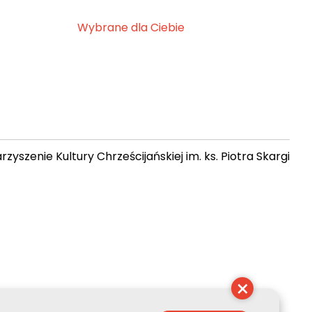
Wybrane dla Ciebie
zyszenie Kultury Chrześcijańskiej im. ks. Piotra Skargi
04:02:11
×