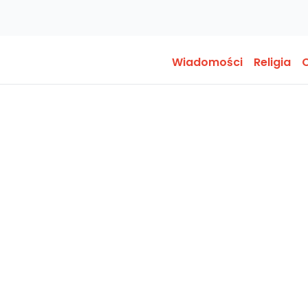
Wiadomości
Religia
O