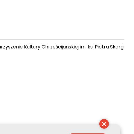
zyszenie Kultury Chrześcijańskiej im. ks. Piotra Skargi
04:16:56
×