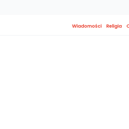
Wiadomości
Religia
O