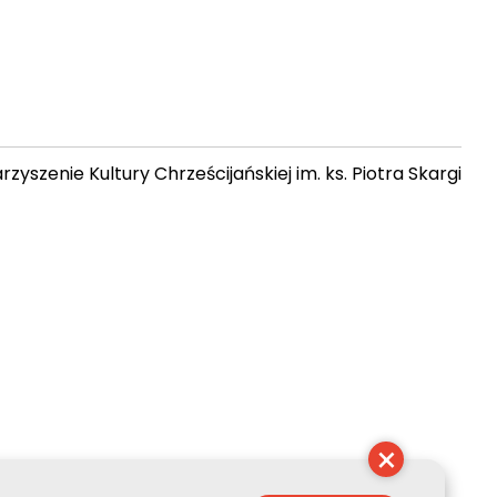
zyszenie Kultury Chrześcijańskiej im. ks. Piotra Skargi
 20:01:32
×