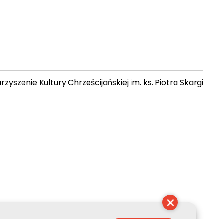
zyszenie Kultury Chrześcijańskiej im. ks. Piotra Skargi
 04:23:25
×