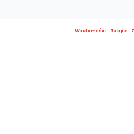
Wiadomości
Religia
O