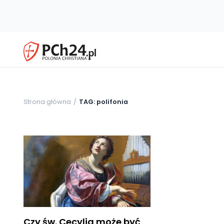
Strona główna
TAG: polifonia
Czy św. Cecylia może być