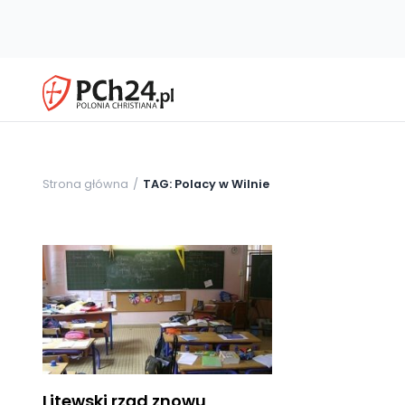
Strona główna
TAG: Polacy w Wilnie
Litewski rząd znowu