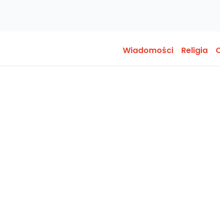
Wiadomości
Religia
O