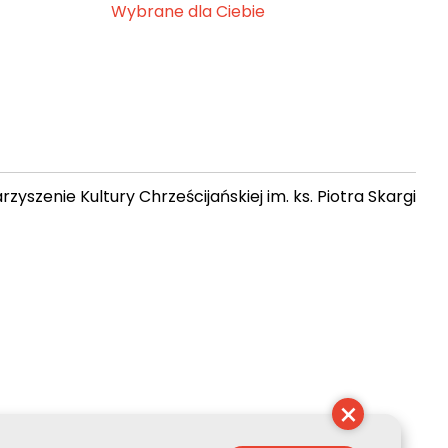
Wybrane dla Ciebie
zyszenie Kultury Chrześcijańskiej im. ks. Piotra Skargi
14:10:39
×