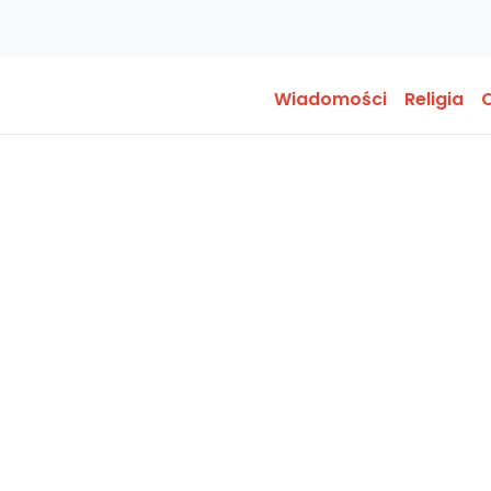
Wiadomości
Religia
O