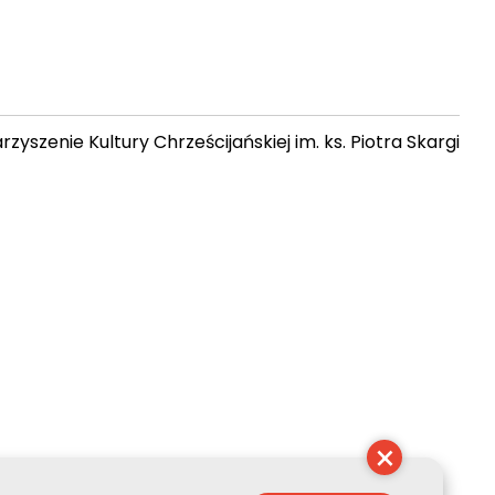
zyszenie Kultury Chrześcijańskiej im. ks. Piotra Skargi
11:55:15
×