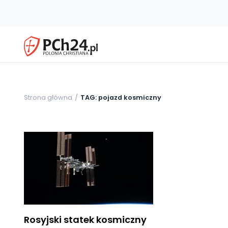
Strona główna
TAG: pojazd kosmiczny
Rosyjski statek kosmiczny