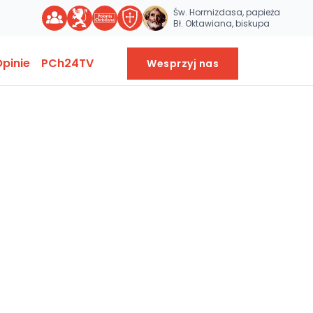
Św. Hormizdasa, papieża
Bł. Oktawiana, biskupa
pinie
PCh24TV
Wesprzyj nas