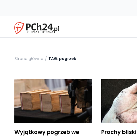
Strona główna
TAG: pogrzeb
Wyjątkowy pogrzeb we
Prochy blisk