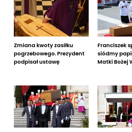
Zmiana kwoty zasiłku
Franciszek s
pogrzebowego. Prezydent
siódmy papi
podpisał ustawę
Matki Bożej 