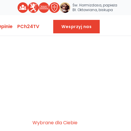
Św. Hormizdasa, papieża
Bł. Oktawiana, biskupa
pinie
PCh24TV
Wesprzyj nas
Wybrane dla Ciebie