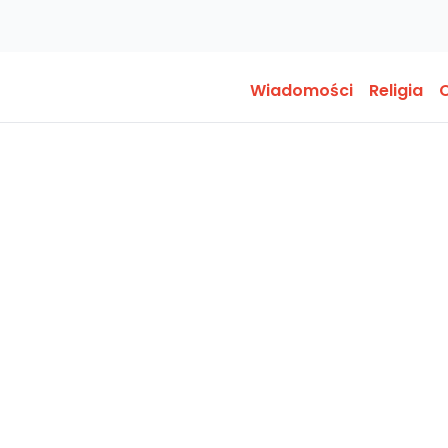
Wiadomości
Religia
O