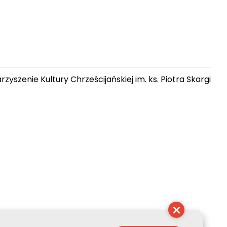
zyszenie Kultury Chrześcijańskiej im. ks. Piotra Skargi
11:37:20
×