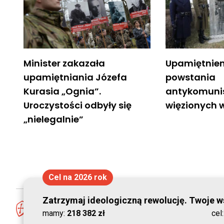
Minister zakazała
Upamiętnien
upamiętniania Józefa
powstania
Kurasia „Ognia”.
antykomuni
Uroczystości odbyły się
więzionych w
„nielegalnie”
Cel na 2026 rok
Zatrzymaj ideologiczną rewolucję. Twoje ws
mamy:
218 382 zł
cel