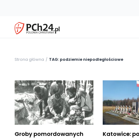
Strona główna
TAG: podziemie niepodległościowe
Groby pomordowanych
Katowice: p