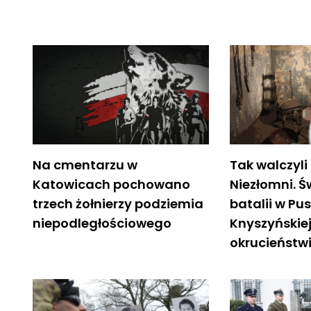
Na cmentarzu w
Tak walczyli 
Katowicach pochowano
Niezłomni. 
trzech żołnierzy podziemia
batalii w Pu
niepodległościowego
Knyszyńskiej
okrucieństw