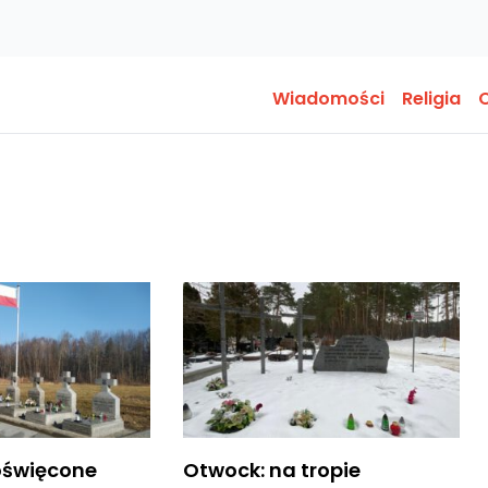
Wiadomości
Religia
O
oświęcone
Otwock: na tropie