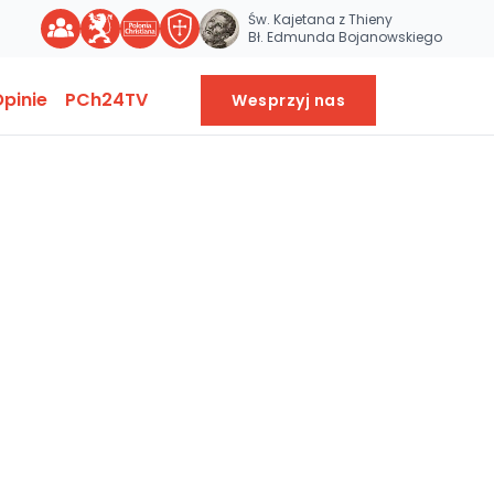
Św. Kajetana z Thieny
Bł. Edmunda Bojanowskiego
pinie
PCh24TV
Wesprzyj nas