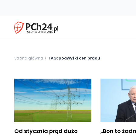
Strona główna
TAG: podwyżki cen prądu
Od stycznia prąd dużo
„Bon to żad