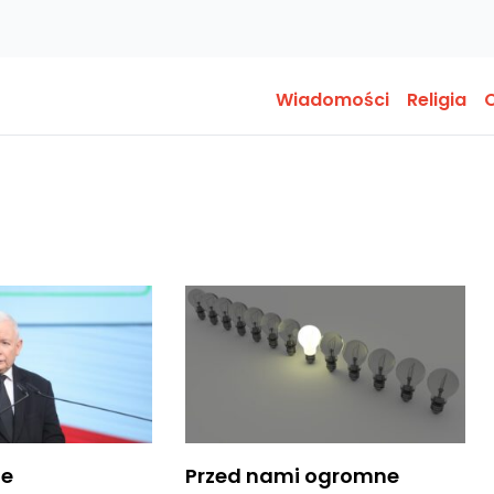
Wiadomości
Religia
O
ne
Przed nami ogromne