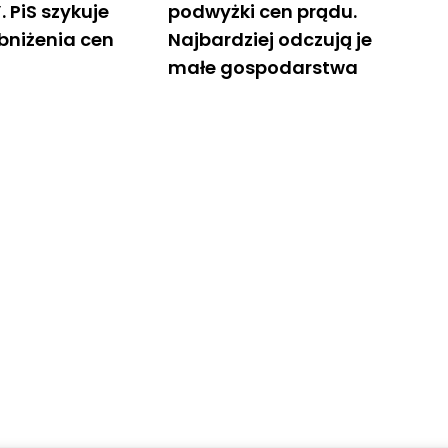
. PiS szykuje
podwyżki cen prądu.
obniżenia cen
Najbardziej odczują je
małe gospodarstwa