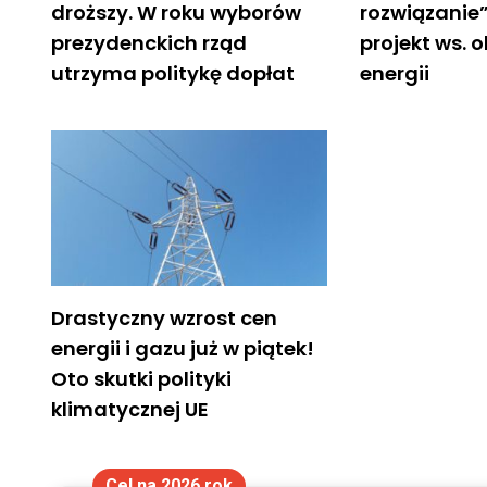
droższy. W roku wyborów
rozwiązanie”
prezydenckich rząd
projekt ws. 
utrzyma politykę dopłat
energii
Drastyczny wzrost cen
energii i gazu już w piątek!
Oto skutki polityki
klimatycznej UE
Cel na 2026 rok