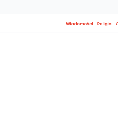
Wiadomości
Religia
O