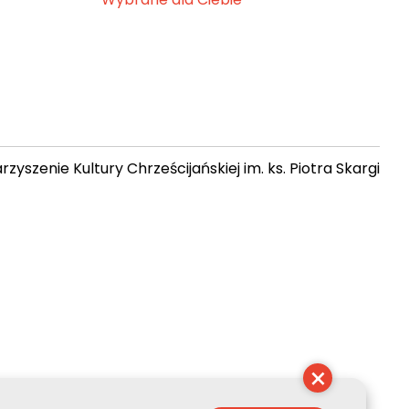
zyszenie Kultury Chrześcijańskiej im. ks. Piotra Skargi
11:46:54
×