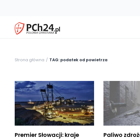
Strona główna
TAG: podatek od powietrza
Premier Słowacji: kraje
Paliwo zdroże