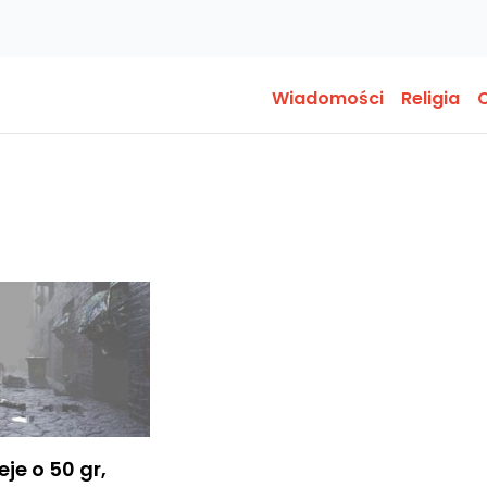
Wiadomości
Religia
O
je o 50 gr,