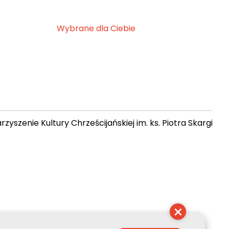
Wybrane dla Ciebie
zyszenie Kultury Chrześcijańskiej im. ks. Piotra Skargi
 08:34:35
×