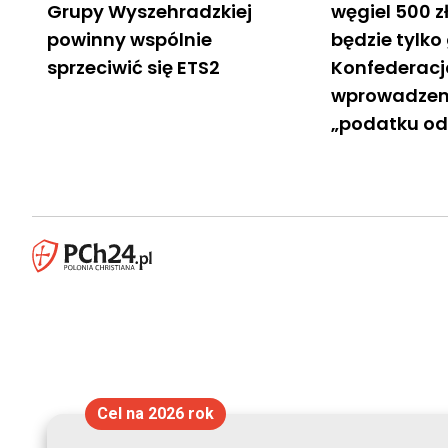
Grupy Wyszehradzkiej
węgiel 500 z
powinny wspólnie
będzie tylko 
sprzeciwić się ETS2
Konfederacj
wprowadzen
„podatku od
Cel na 2026 rok