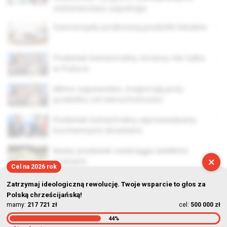
ministerstwo uspokaja
Samorządy podnoszą podatki lokalne
Podatek katastralny straszy nie tylko
w Polsce
Mimo zapewnień, majstrują przy
podatku od nieruchomości
Podatek katastralny wprowadzany
kuchennymi drzwiami
Nowy podatek nadciąga wielkimi
×
krokami
Cel na 2026 rok
Zatrzymaj ideologiczną rewolucję. Twoje wsparcie to głos za
Polską chrześcijańską!
mamy:
217 721 zł
cel:
500 000 zł
44%
© Stowarzyszenie Kultury Chrześcijańskiej im. ks. Piotra Skargi