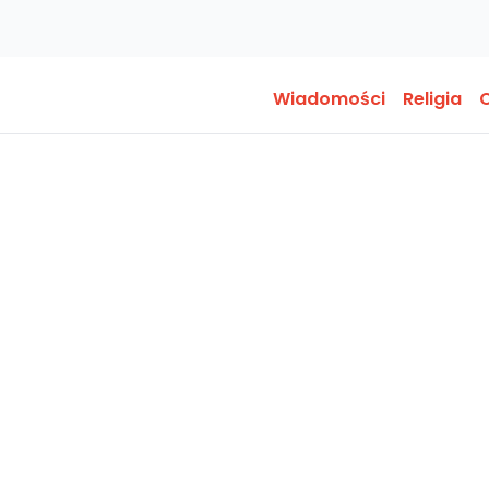
Wiadomości
Religia
O