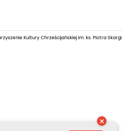
zyszenie Kultury Chrześcijańskiej im. ks. Piotra Skargi
 22:18:24
×