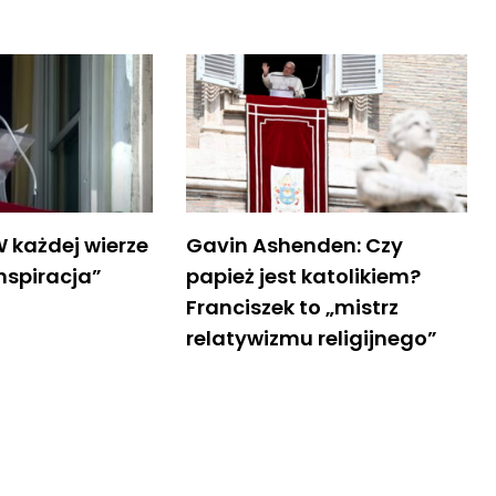
W każdej wierze
Gavin Ashenden: Czy
inspiracja”
papież jest katolikiem?
Franciszek to „mistrz
relatywizmu religijnego”