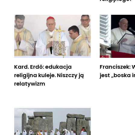
Kard. Erdö: edukacja
Franciszek: 
religijna kuleje. Niszczy ją
jest „boska 
relatywizm