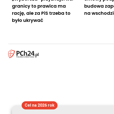
granicy to prawica ma
budowa zapo
rację, ale za PiS trzeba to
na wschodzie
było ukrywać
Cel na 2026 rok