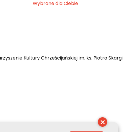
Wybrane dla Ciebie
zyszenie Kultury Chrześcijańskiej im. ks. Piotra Skargi
 08:06:28
×