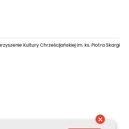
zyszenie Kultury Chrześcijańskiej im. ks. Piotra Skargi
 10:36:54
×