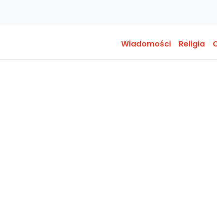
Wiadomości
Religia
O