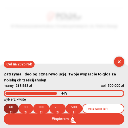
© Stowarzyszenie Kultury Chrześcijańskiej im. ks. Piotra Skargi
2026-08-08 08:45:49
×
Cel na 2026 rok
Zatrzymaj ideologiczną rewolucję. Twoje wsparcie to głos za
Polską chrześcijańską!
mamy:
218 543 zł
cel:
500 000 zł
44%
wybierz kwotę:
60
80
100
200
500
zł
zł
zł
zł
zł
Wspieram