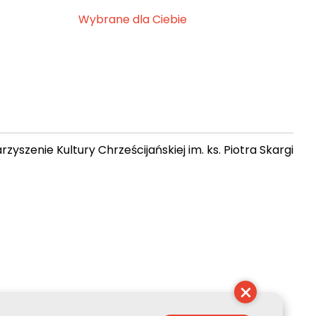
Wybrane dla Ciebie
zyszenie Kultury Chrześcijańskiej im. ks. Piotra Skargi
 14:22:47
×