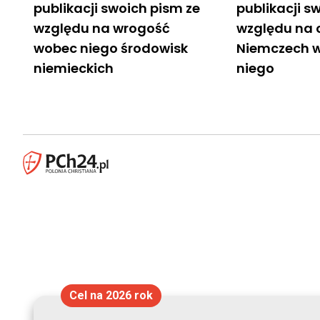
publikacji swoich pism ze
publikacji s
względu na wrogość
względu na 
wobec niego środowisk
Niemczech 
niemieckich
niego
Cel na 2026 rok