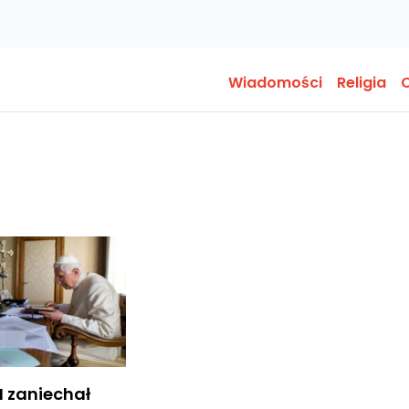
Wiadomości
Religia
O
I zaniechał