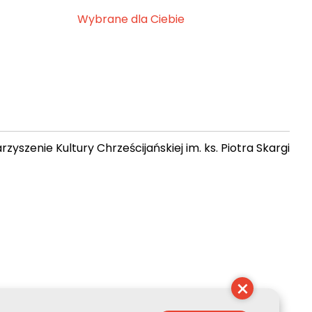
Wybrane dla Ciebie
zyszenie Kultury Chrześcijańskiej im. ks. Piotra Skargi
14:21:54
×