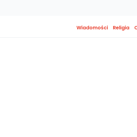
Wiadomości
Religia
O