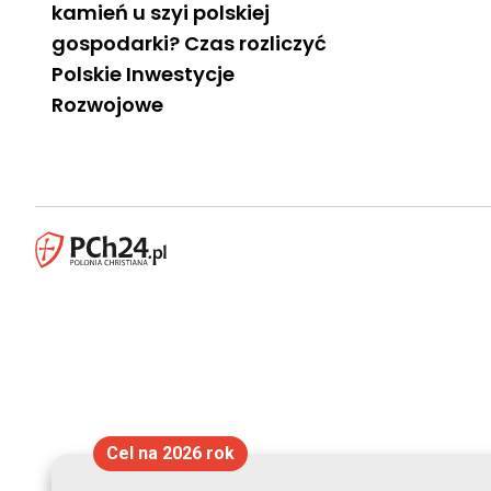
kamień u szyi polskiej
gospodarki? Czas rozliczyć
Polskie Inwestycje
Rozwojowe
Cel na 2026 rok