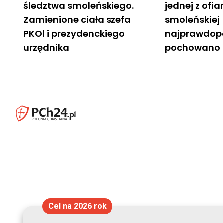
śledztwa smoleńskiego.
jednej z ofia
Zamienione ciała szefa
smoleńskiej
PKOl i prezydenckiego
najprawdop
urzędnika
pochowano 
Cel na 2026 rok