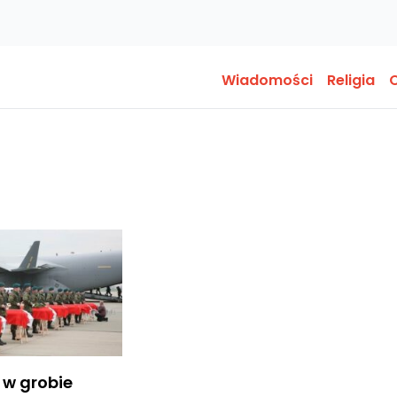
Wiadomości
Religia
O
 w grobie