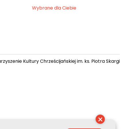
Wybrane dla Ciebie
zyszenie Kultury Chrześcijańskiej im. ks. Piotra Skargi
16:41:09
×