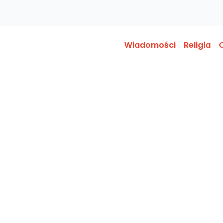
Wiadomości
Religia
O