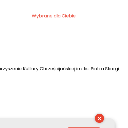
Wybrane dla Ciebie
zyszenie Kultury Chrześcijańskiej im. ks. Piotra Skargi
21:32:10
×