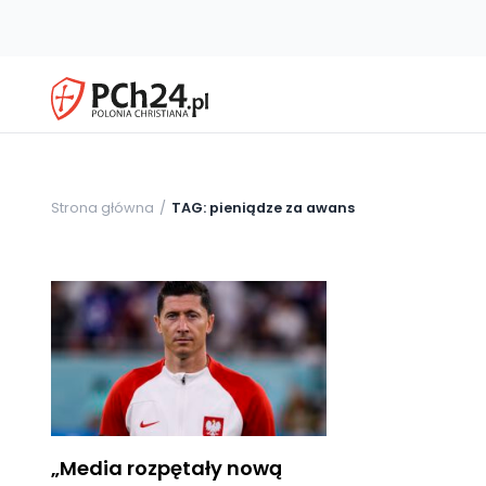
Strona główna
TAG: pieniądze za awans
„Media rozpętały nową