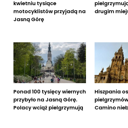
kwietniu tysiące
pielgrzymuj
motocyklistów przyjadą na
drugim miej
Jasną Górę
Ponad 100 tysięcy wiernych
Hiszpania o
przybyło na Jasną Górę.
pielgrzymów
Polacy wciąż pielgrzymują
Camino nieb