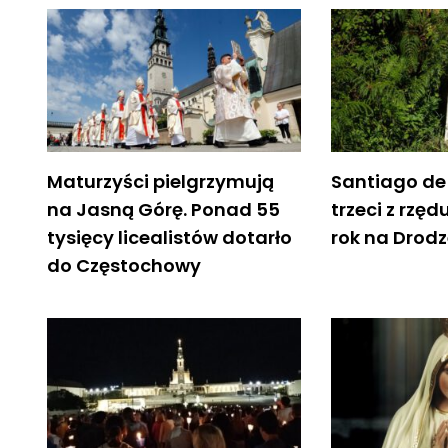
Maturzyści pielgrzymują
Santiago de
na Jasną Górę. Ponad 55
trzeci z rzę
tysięcy licealistów dotarło
rok na Drod
do Częstochowy