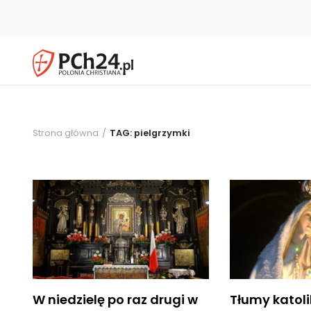
Strona główna
TAG: pielgrzymki
W niedzielę po raz drugi w
Tłumy katol