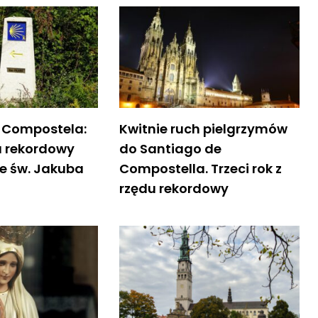
 Compostela:
Kwitnie ruch pielgrzymów
du rekordowy
do Santiago de
ze św. Jakuba
Compostella. Trzeci rok z
rzędu rekordowy