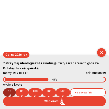
×
Cel na 2026 rok
Zatrzymaj ideologiczną rewolucję. Twoje wsparcie to głos za
Polską chrześcijańską!
mamy:
217 881 zł
cel:
500 000 zł
44%
wybierz kwotę:
60
80
100
200
500
zł
zł
zł
zł
zł
Wspieram