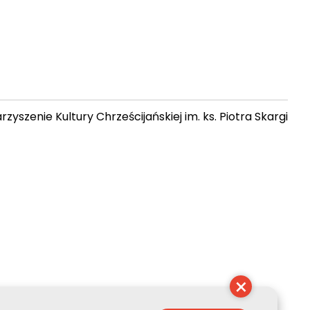
zyszenie Kultury Chrześcijańskiej im. ks. Piotra Skargi
 04:37:46
×