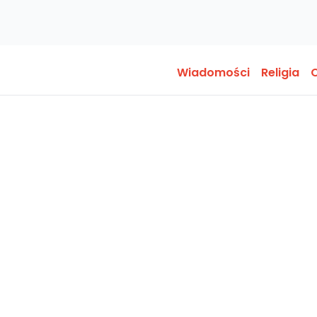
Wiadomości
Religia
O