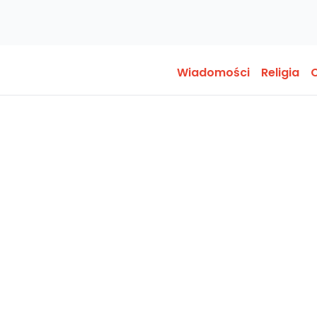
Wiadomości
Religia
O