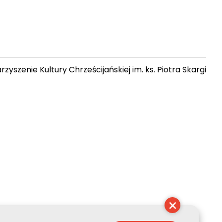
zyszenie Kultury Chrześcijańskiej im. ks. Piotra Skargi
 08:06:20
×