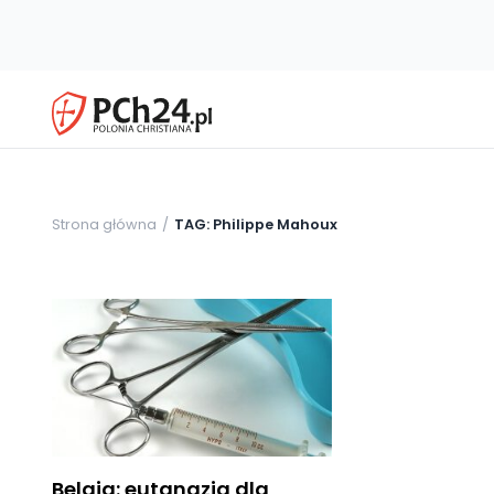
Strona główna
TAG: Philippe Mahoux
Belgia: eutanazja dla